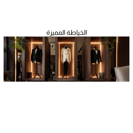
الخياطة المميزة