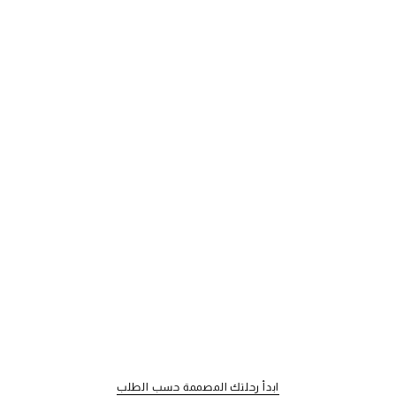
ابدأ رحلتك المصممة حسب الطلب