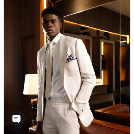
OPEN
CHATY